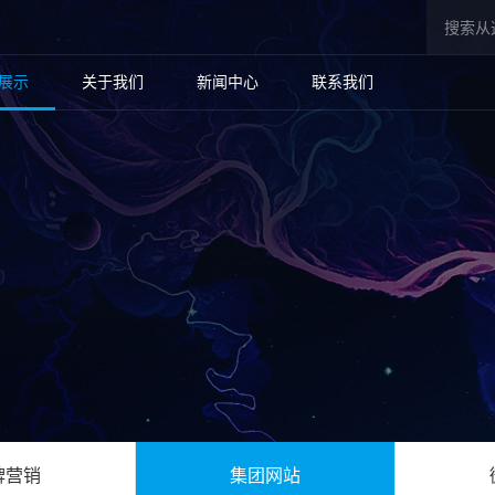
展示
关于我们
新闻中心
联系我们
牌营销
集团网站