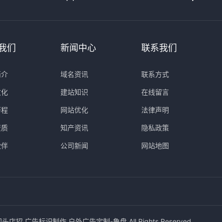
我们
新闻中心
联系我们
简介
域名资讯
联系方式
文化
建站知识
在线留言
历程
网站优化
法律声明
资质
知产资讯
隐私政策
伙伴
公司新闻
网站地图
门头店招,广告标识制作,户外广告定制-鲁盘 All Rights Reserved.