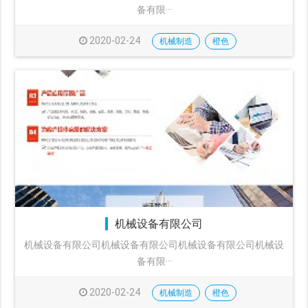
备有限···
2020-02-24
机械制造
橙色
机械设备有限公司
机械设备有限公司机械设备有限公司机械设备有限公司机械设
备有限···
2020-02-24
机械制造
橙色