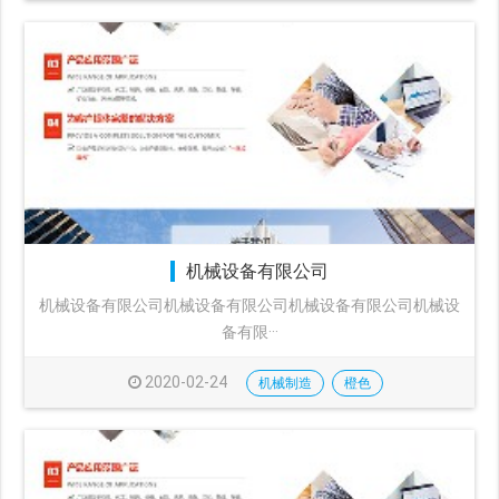
机械设备有限公司
机械设备有限公司机械设备有限公司机械设备有限公司机械设
备有限···
2020-02-24
机械制造
橙色