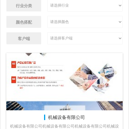
行业分类
颜色搭配
客户端
机械设备有限公司
机械设备有限公司机械设备有限公司机械设备有限公司机械设